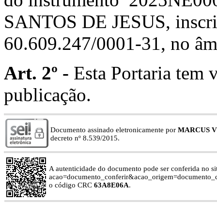
SANTOS DE JESUS, inscrit
60.609.247/0001-31, no â
Art. 2º -
Esta Portaria tem v
publicação.
Documento assinado eletronicamente por
MARCUS VI
decreto nº 8.539/2015.
A autenticidade do documento pode ser conferida no site
acao=documento_conferir&acao_origem=documento_con
o código CRC
63A8E06A
.